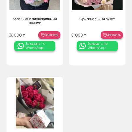
Корзинка с пионовидными
Оригинальный букет
розами
Заказать
Заказать
36 000 ₸
81 000 ₸
Заказать по
Заказать по
WhatsApp
WhatsApp