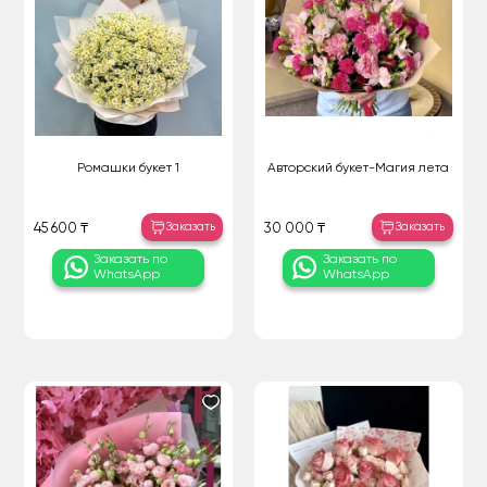
Ромашки букет 1
Авторский букет-Магия лета
Заказать
Заказать
45 600 ₸
30 000 ₸
Заказать по
Заказать по
WhatsApp
WhatsApp