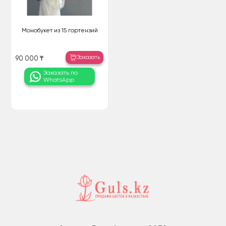
Монобукет из 15 гортензий
Заказать
90 000 ₸
Заказать по
WhatsApp