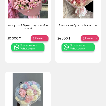
Авторский Букет с эустомой и
Авторский букет «Нежность»
розой
Заказать
Заказать
30 000 ₸
24 000 ₸
Заказать по
Заказать по
WhatsApp
WhatsApp