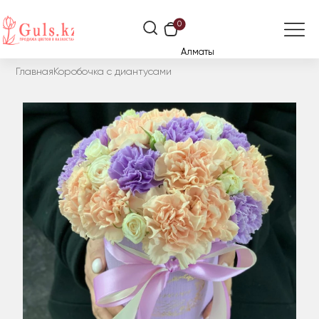
0
Алматы
Главная
Коробочка с диантусами