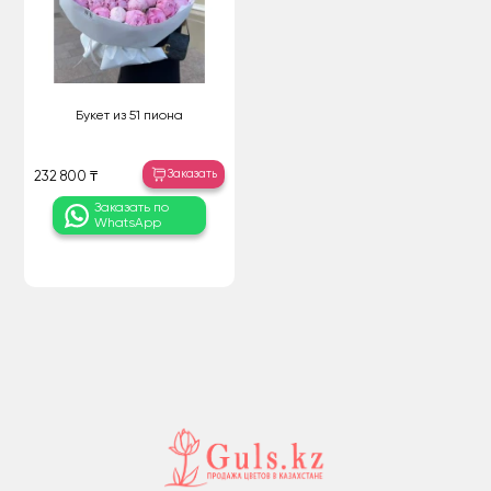
Букет из 51 пиона
Заказать
232 800 ₸
Заказать по
WhatsApp