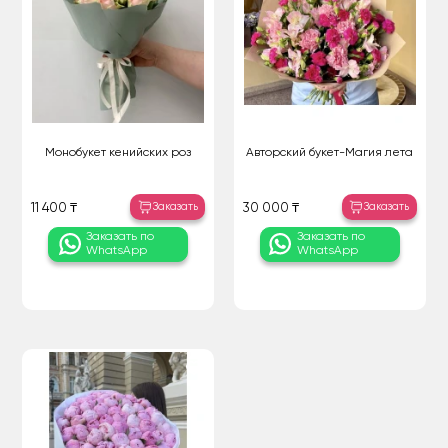
Монобукет кенийских роз
Авторский букет-Магия лета
Заказать
Заказать
11 400 ₸
30 000 ₸
Заказать по
Заказать по
WhatsApp
WhatsApp