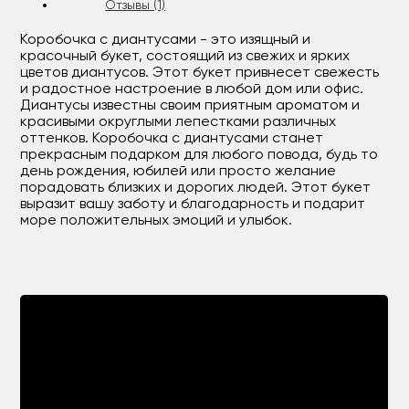
Отзывы (1)
Коробочка с диантусами - это изящный и
красочный букет, состоящий из свежих и ярких
цветов диантусов. Этот букет привнесет свежесть
и радостное настроение в любой дом или офис.
Диантусы известны своим приятным ароматом и
красивыми округлыми лепестками различных
оттенков. Коробочка с диантусами станет
прекрасным подарком для любого повода, будь то
день рождения, юбилей или просто желание
порадовать близких и дорогих людей. Этот букет
выразит вашу заботу и благодарность и подарит
море положительных эмоций и улыбок.