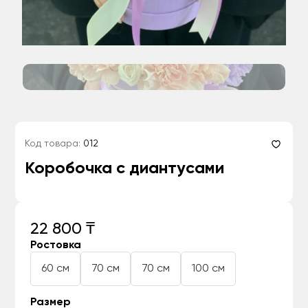
Код товара:
012
Коробочка с диантусами
22 800 ₸
Ростовка
60 см
70 см
70 см
100 см
Размер