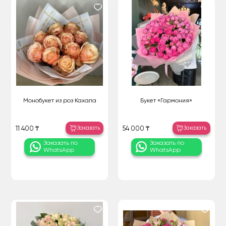
Монобукет из роз Кахала
Букет «Гармония»
Заказать
Заказать
11 400 ₸
54 000 ₸
Заказать по
Заказать по
WhatsApp
WhatsApp