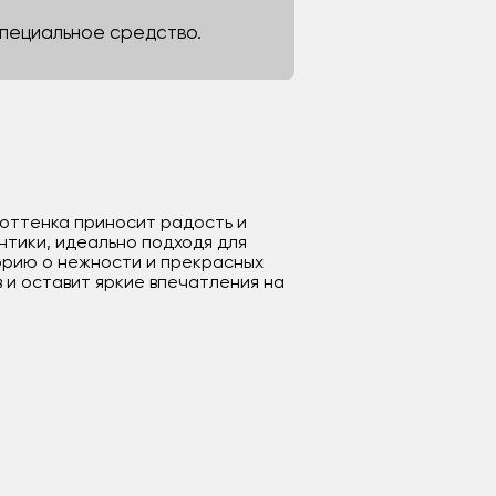
 специальное средство.
о оттенка приносит радость и
нтики, идеально подходя для
торию о нежности и прекрасных
 и оставит яркие впечатления на