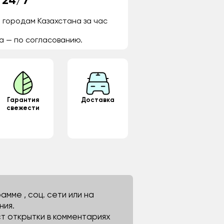
 24/7
 городам Казахстана за час
а — по согласованию.
Гарантия
Доставка
свежести
мме , соц. сети или на
ния.
ст открытки в комментариях