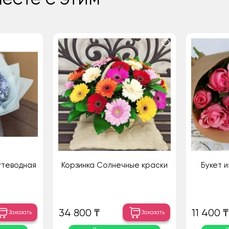
утеводная
Корзинка Солнечные краски
Букет и
34 800 ₸
11 400 ₸
Заказать
Заказать