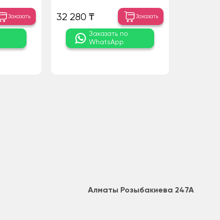
32 280 ₸
Заказать
Заказать
о
Заказать по
WhatsApp
Алматы Розыбакиева 247А