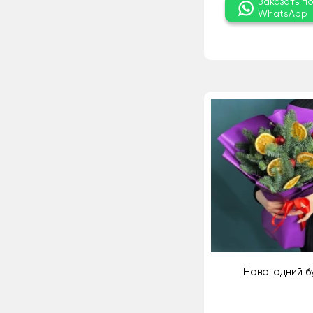
Заказать п
WhatsApp
Новогодний б