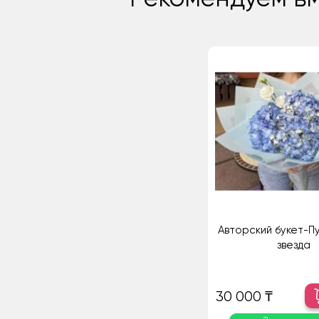
Авторский букет-П
звезда
30 000 ₸