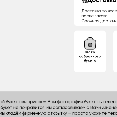
Доставка
Доставка по всем
после заказа
Срочная доставк
Фото
собранного
букета
й букета мы пришлем Вам фотографии букета в телегра
м букет не понравится, мы согласовываем с Вами измене
 мы кладём фирменную открытку — просто укажите тек