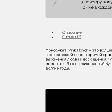
(к примеру, кому
Так же в каждо
Описание
Отзывы (2)
Монобукет "Pink Floyd" - это вол
восторг своей неповторимой крас
выражения любви и восхищения. "P
моментах. Этот великолепный бук
долгие годы.