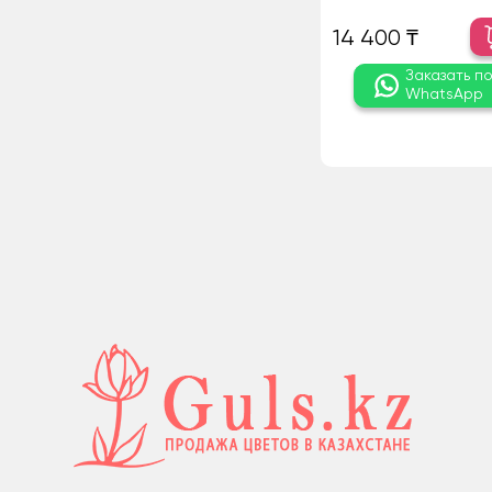
14 400 ₸
Заказать п
WhatsApp