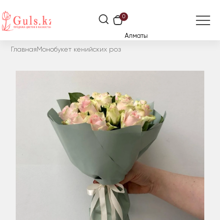
0
Алматы
Главная
Монобукет кенийских роз