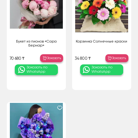
Букет из пионов «Сара
Корзинка Солнечные краски
Бернар»
Заказать
Заказать
70 680 ₸
34 800 ₸
Заказать по
Заказать по
WhatsApp
WhatsApp