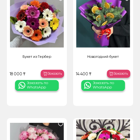
Букет из Гербер
Новогодний букет
Заказать
Заказать
18 000 ₸
14 400 ₸
Заказать по
Заказать по
WhatsApp
WhatsApp