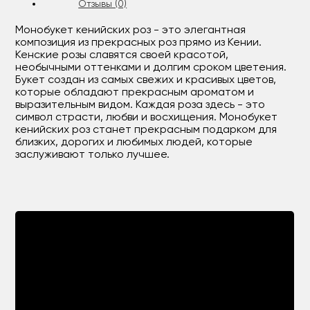
Отзывы (0)
Монобукет кенийских роз - это элегантная
композиция из прекрасных роз прямо из Кении.
Кенские розы славятся своей красотой,
необычными оттенками и долгим сроком цветения.
Букет создан из самых свежих и красивых цветов,
которые обладают прекрасным ароматом и
выразительным видом. Каждая роза здесь - это
символ страсти, любви и восхищения. Монобукет
кенийских роз станет прекрасным подарком для
близких, дорогих и любимых людей, которые
заслуживают только лучшее.