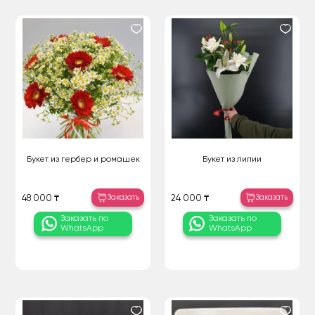
Букет из гербер и ромашек
Букет из лилии
Заказать
Заказать
48 000 ₸
24 000 ₸
Заказать по
Заказать по
WhatsApp
WhatsApp