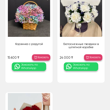
Корзинка с радугой
Белоснежные гвоздики в
шляпной коробке
Заказать
Заказать
15 600 ₸
24 000 ₸
Заказать по
Заказать по
WhatsApp
WhatsApp