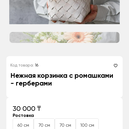
Код товара:
16
Нежная корзинка с ромашками
- герберами
30 000 ₸
Ростовка
60 см
70 см
70 см
100 см