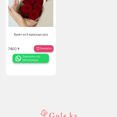
Букет из 5 красных роз
Заказать
7 800 ₸
Заказать по
WhatsApp