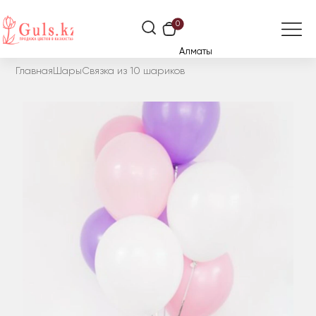
0
Алматы
Главная
Шары
Связка из 10 шариков