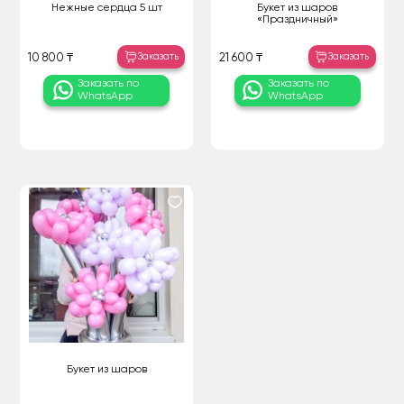
Нежные сердца 5 шт
Букет из шаров
«Праздничный»
Заказать
Заказать
10 800 ₸
21 600 ₸
Заказать по
Заказать по
WhatsApp
WhatsApp
Букет из шаров