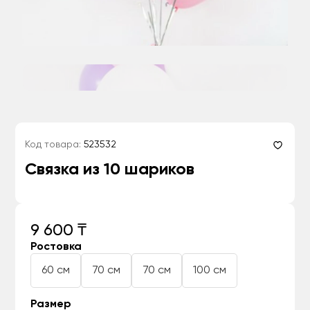
Код товара:
523532
Связка из 10 шариков
9 600 ₸
Ростовка
60 см
70 см
70 см
100 см
Размер