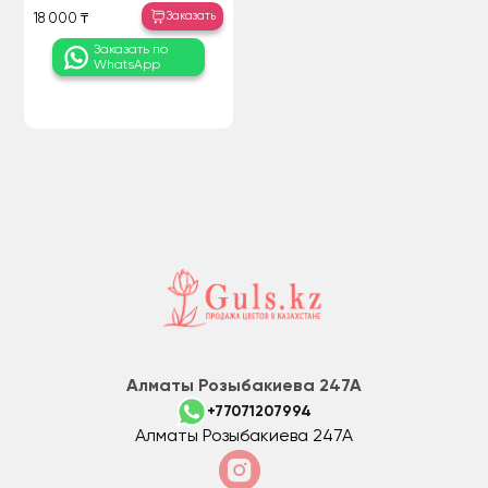
Заказать
18 000 ₸
Заказать по
WhatsApp
Алматы Розыбакиева 247А
+77071207994
Алматы Розыбакиева 247А