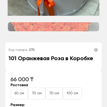
Код товара:
070
101 Оранжевая Роза в Коробке
66 000 ₸
Ростовка
60 см
70 см
70 см
100 см
Размер