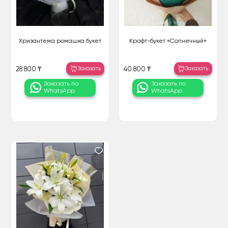
Хризантема ромашка букет
Крафт-букет «Солнечный»
Заказать
Заказать
28 800 ₸
40 800 ₸
Заказать по
Заказать по
WhatsApp
WhatsApp