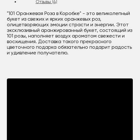
Отзывы (4)
"101 Оранжевая Роза в Коробке" - это великолепный
букет из свежих и ярких оранжевых роз,
олицетворяющих эмоции страсти и энергии. Этот
эксклюзивный аранжированный букет, состоящий из
101 розы, наполняет воздух ароматом свежести и
восхищения. Доставка такого прекрасного
цветочного подарка обязательно подарит радость
и удивление получателю.