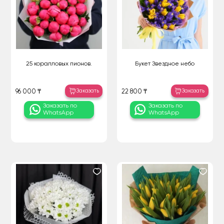
25 коралловых пионов.
Букет Звездное небо
Заказать
Заказать
96 000 ₸
22 800 ₸
Заказать по
Заказать по
WhatsApp
WhatsApp