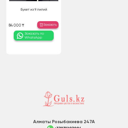
Букет из 9 лилий
Заказать
84 000 ₸
Заказать по
WhatsApp
Алматы Розыбакиева 247А